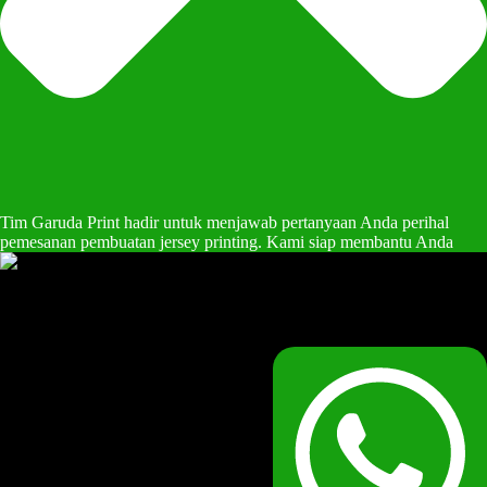
Tim Garuda Print hadir untuk menjawab pertanyaan Anda perihal
pemesanan pembuatan jersey printing. Kami siap membantu Anda
Chat WA Klik Disini
0822-4272-7047
Available