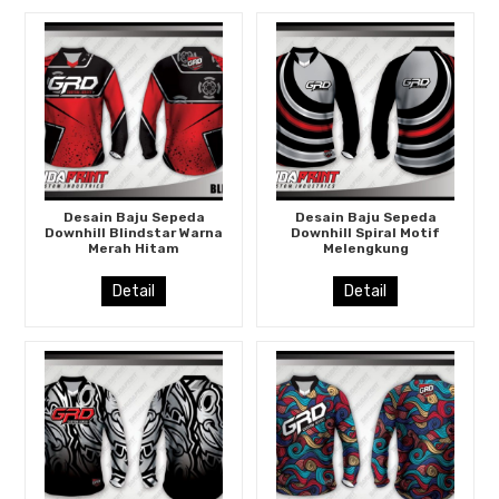
Desain Baju Sepeda
Desain Baju Sepeda
Downhill Blindstar Warna
Downhill Spiral Motif
Merah Hitam
Melengkung
Detail
Detail