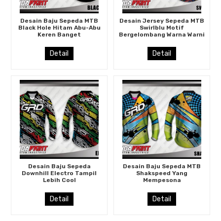
Desain Baju Sepeda MTB
Desain Jersey Sepeda MTB
Black Hole Hitam Abu-Abu
Swirlblu Motif
Keren Banget
Bergelombang Warna Warni
Detail
Detail
Desain Baju Sepeda
Desain Baju Sepeda MTB
Downhill Electro Tampil
Shakspeed Yang
Lebih Cool
Mempesona
Detail
Detail