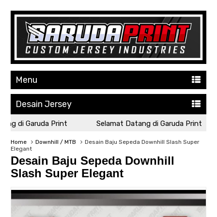
Menu
Desain Jersey
ng di Garuda Print
Selamat Datang di Garuda Print
Home
Downhill / MTB
Desain Baju Sepeda Downhill Slash Super
Elegant
Desain Baju Sepeda Downhill
Slash Super Elegant