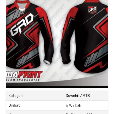
Kategori
Downhill / MTB
Di lihat
6707 kali