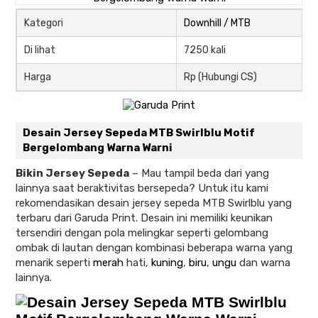
Kategori
Downhill / MTB
Di lihat
7250 kali
Harga
Rp (Hubungi CS)
Desain Jersey Sepeda MTB Swirlblu Motif
Bergelombang Warna Warni
Bikin Jersey Sepeda
– Mau tampil beda dari yang
lainnya saat beraktivitas bersepeda? Untuk itu kami
rekomendasikan desain jersey sepeda MTB Swirlblu yang
terbaru dari Garuda Print. Desain ini memiliki keunikan
tersendiri dengan pola melingkar seperti gelombang
ombak di lautan dengan kombinasi beberapa warna yang
menarik seperti
merah
hati,
kuning
,
biru
,
ungu
dan warna
lainnya.