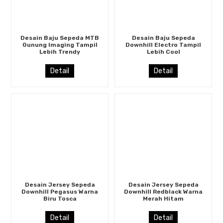
Desain Baju Sepeda MTB
Desain Baju Sepeda
Gunung Imaging Tampil
Downhill Electro Tampil
Lebih Trendy
Lebih Cool
Detail
Detail
Desain Jersey Sepeda
Desain Jersey Sepeda
Downhill Pegasus Warna
Downhill Redblack Warna
Biru Tosca
Merah Hitam
Detail
Detail