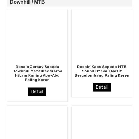
Downhill / MTB
Desain Jersey Sepeda
Desain Kaos Sepeda MTB
Downhill Metalbee Warna
Sound Of Soul Motif
Hitam Kuning Abu-Abu
Bergelombang Paling Keren
Paling Keren
Detail
Detail