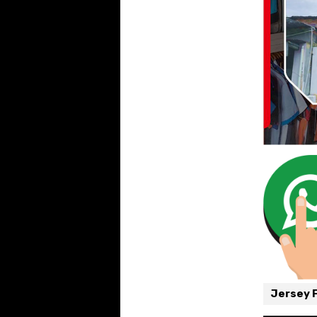
Jersey 