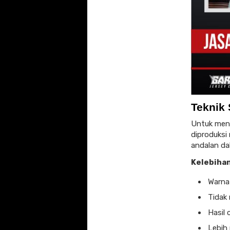
Teknik 
Untuk meng
diproduksi
andalan da
Kelebihan
Warna
Tidak 
Hasil 
Lebih 