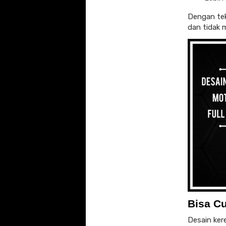
Dengan tek
dan tidak
Bisa C
Desain ker