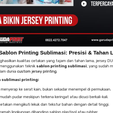
Sablon Printing Sublimasi: Presisi & Tahan
hasilkan kualitas cetakan yang tajam dan tahan lama, jersey D
 menggunakan teknik
sablon printing sublimasi
, yang sudah m
lam dunia
custom jersey printing
.
 sublimasi printing:
 menyerap ke serat kain, bukan sekadar menempel di permukaan.
mudah pudar meskipun terkena keringat atau dicuci berkali-kali.
cetakan mengikuti lekuk dan tekstur bahan dengan detail tinggi.
ramah lingkungan dibanding sablon plastisol atau rubber.