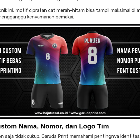
nik ini, motif cipratan cat merah-hitam bisa tampil maksimal di a
 mengganggu kenyamanan pemakai.
ustom Nama, Nomor, dan Logo Tim
en saja tidak cukup. Garuda Print memahami pentingnya identitas