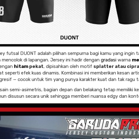
sey futsal DUONT adalah pilihan sempurna bagi kamu yang ingin t
 mencolok di lapangan. Jersey ini hadir dengan
gradasi
warna
me
dengan
hitam
pekat
, dipisahkan oleh motif
splatter atau cipr
at seperti efek kuas dinamis. Kombinasi ini memberikan kesan arti
agresif — cocok untuk tim yang punya karakter kuat dan tak ragu t
ain semi-asimetris, bagian depan dan belakang tetap memiliki k
un disusun secara unik sehingga memberi nuansa edgy dan kont