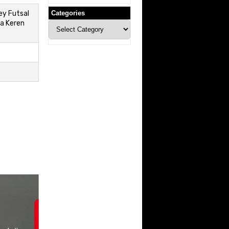
ey Futsal
Categories
a Keren
Categories