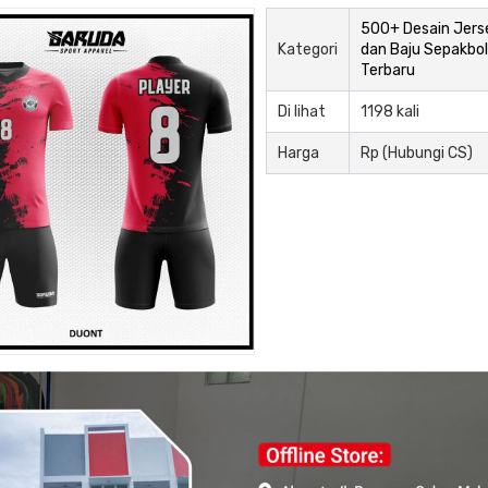
500+ Desain Jers
Kategori
dan Baju Sepakbol
Terbaru
Di lihat
1198 kali
Harga
Rp (Hubungi CS)