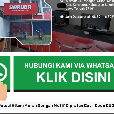
Futsal Hitam Merah Dengan Motif Cipratan Cat – Kode DU