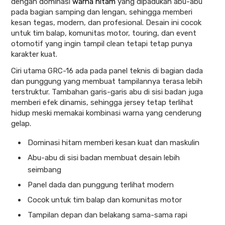
dengan dominasi
warna hitam
yang dipadukan abu-abu
pada bagian samping dan lengan, sehingga memberi
kesan tegas, modern, dan profesional. Desain ini cocok
untuk tim balap, komunitas motor, touring, dan event
otomotif yang ingin tampil clean tetapi tetap punya
karakter kuat.
Ciri utama GRC-16 ada pada panel teknis di bagian dada
dan punggung yang membuat tampilannya terasa lebih
terstruktur. Tambahan garis-garis abu di sisi badan juga
memberi efek dinamis, sehingga jersey tetap terlihat
hidup meski memakai kombinasi warna yang cenderung
gelap.
Dominasi hitam memberi kesan kuat dan maskulin
Abu-abu di sisi badan membuat desain lebih
seimbang
Panel dada dan punggung terlihat modern
Cocok untuk tim balap dan komunitas motor
Tampilan depan dan belakang sama-sama rapi