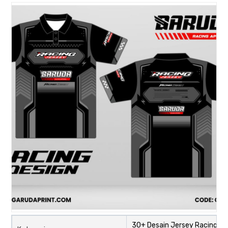
30+ Desain Jersey Racing,