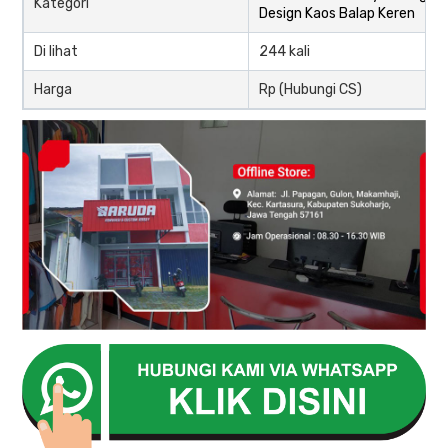
Kategori
Design Kaos Balap Keren
Di lihat
244 kali
Harga
Rp (Hubungi CS)