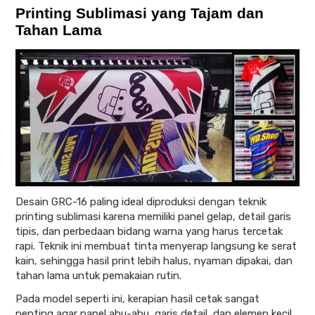
Printing Sublimasi yang Tajam dan
Tahan Lama
Desain GRC-16 paling ideal diproduksi dengan teknik
printing sublimasi karena memiliki panel gelap, detail garis
tipis, dan perbedaan bidang warna yang harus tercetak
rapi. Teknik ini membuat tinta menyerap langsung ke serat
kain, sehingga hasil print lebih halus, nyaman dipakai, dan
tahan lama untuk pemakaian rutin.
Pada model seperti ini, kerapian hasil cetak sangat
penting agar panel abu-abu, garis detail, dan elemen kecil