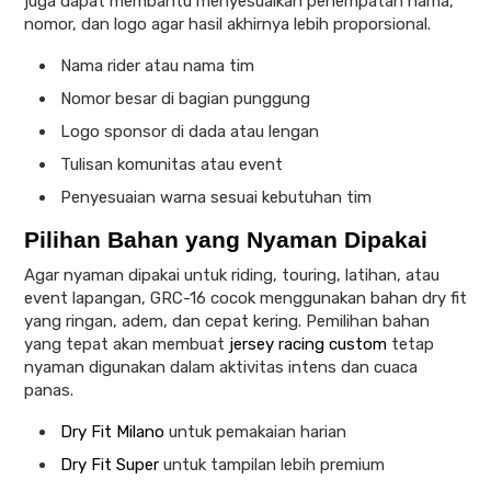
juga dapat membantu menyesuaikan penempatan nama,
nomor, dan logo agar hasil akhirnya lebih proporsional.
Nama rider atau nama tim
Nomor besar di bagian punggung
Logo sponsor di dada atau lengan
Tulisan komunitas atau event
Penyesuaian warna sesuai kebutuhan tim
Pilihan Bahan yang Nyaman Dipakai
Agar nyaman dipakai untuk riding, touring, latihan, atau
event lapangan, GRC-16 cocok menggunakan bahan dry fit
yang ringan, adem, dan cepat kering. Pemilihan bahan
yang tepat akan membuat
jersey racing custom
tetap
nyaman digunakan dalam aktivitas intens dan cuaca
panas.
Dry Fit Milano
untuk pemakaian harian
Dry Fit Super
untuk tampilan lebih premium