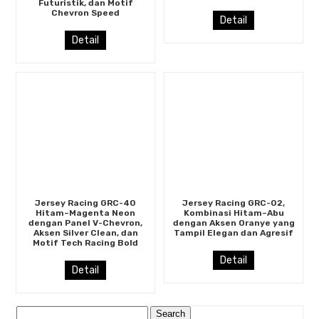
Futuristik, dan Motif
Chevron Speed
Detail
Detail
Jersey Racing GRC-40
Jersey Racing GRC-02,
Hitam–Magenta Neon
Kombinasi Hitam–Abu
dengan Panel V-Chevron,
dengan Aksen Oranye yang
Aksen Silver Clean, dan
Tampil Elegan dan Agresif
Motif Tech Racing Bold
Detail
Detail
Search