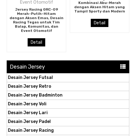
Kombinasi Abu–Merah
dengan Aksen Hitam yang
Jersey Racing GRC-09
Tampil Sporty dan Modern
Merah–Putih–Hitam
dengan Aksen Emas, Desain
Racing Tegas untuk Tim
Detail
Balap, Komunitas, dan
Event Otomotif
Detail
Desain Jersey
Desain Jersey Futsal
Desain Jersey Retro
Desain Jersey Badminton
Desain Jersey Voli
Desain Jersey Lari
Desain Jersey Padel
Desain Jersey Racing