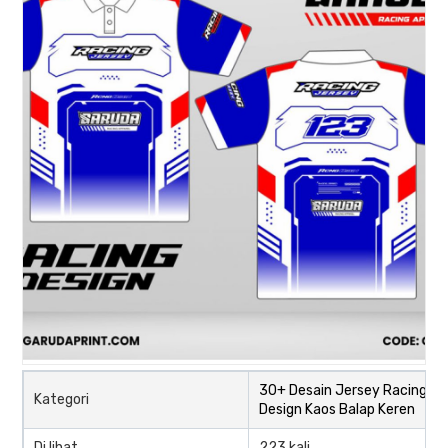
30+ Desain Jersey Racing,
Kategori
Design Kaos Balap Keren
Di lihat
223 kali