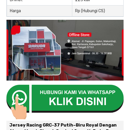
Harga
Rp (Hubungi CS)
Jersey Racing GRC-37 Putih–Biru Royal Dengan