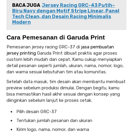
BACA JUGA
Jersey Racing GRC-43 Putih–
Biru Navy dengan Motif Stripe Linear, Panel
Tech Clean, dan Desain Racing Minimalis
Modern
Cara Pemesanan di Garuda Print
Pemesanan jersey racing GRC-37 di
jasa pembuatan
jersey printing
Garuda Print dibuat praktis agar proses
custom lebih mudah dan cepat. Kamu cukup menyiapkan
detail pesanan seperti jumlah, ukuran, nama, nomor, logo,
dan warna sesuai kebutuhan tim atau komunitas.
Setelah data masuk, tim desain akan membantu membuat
preview sebelum produksi dimulai. Dengan begitu, kamu
bisa memastikan hasil akhir sesuai dengan konsep yang
diinginkan sebelum lanjut ke proses cetak.
Pilih desain GRC-37
Tentukan jumlah pesanan dan ukuran
Kirim logo, nama, nomor, dan warna