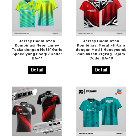
Jersey Badminton
Jersey Badminton
Kombinasi Neon Lime–
Kombinasi Merah–Hitam
Toska dengan Motif Garis
dengan Motif Honeycomb
Speed yang Enerjik Code:
dan Aksen Zigzag Tajam
BA-11
Code: BA-19
Detail
Detail