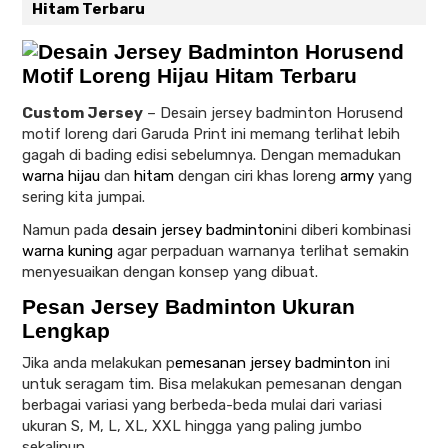
Hitam Terbaru
Custom Jersey
–
Desain jersey badminton Horusend
motif loreng dari Garuda Print ini memang terlihat lebih
gagah di bading edisi sebelumnya. Dengan memadukan
warna hijau
dan
hitam
dengan ciri khas loreng
army
yang
sering kita jumpai.
Namun pada
desain jersey badminton
ini diberi kombinasi
warna kuning
agar perpaduan warnanya terlihat semakin
menyesuaikan dengan konsep yang dibuat.
Pesan Jersey Badminton Ukuran
Lengkap
Jika anda melakukan p
emesanan jersey badminton
ini
untuk seragam tim. Bisa melakukan pemesanan dengan
berbagai variasi yang berbeda-beda mulai dari variasi
ukuran S, M, L, XL, XXL hingga yang paling jumbo
sekalipun.