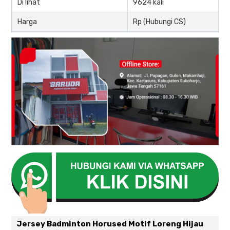
Di lihat
9624 kali
Harga
Rp (Hubungi CS)
Jersey Badminton Horused Motif Loreng Hijau