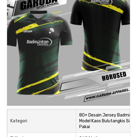
80+ Desain Jersey Badminto
Kategori
Model Kaos Bulutangkis Siap
Pakai