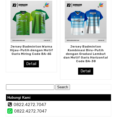
Jersey Badminton Warna
Jersey Badminton
Hijau–Putih dengan Motif
Kombinasi Biru–Putih
Garis Miring Code BA-65
dengan Gradasi Lembut
dan Motif Garis Horizontal
Code BA-38
Detail
Detail
Search
for:
Hubungi Kami
0822.4272.7047
0822.4272.7047