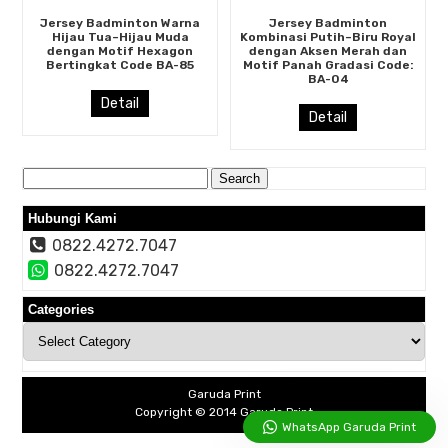
Jersey Badminton Warna
Jersey Badminton
Hijau Tua–Hijau Muda
Kombinasi Putih–Biru Royal
dengan Motif Hexagon
dengan Aksen Merah dan
Bertingkat Code BA-85
Motif Panah Gradasi Code:
BA-04
Detail
Detail
Search
for:
Hubungi Kami
0822.4272.7047
0822.4272.7047
Categories
Categories
Garuda Print
Copyright © 2014
Garuda Print
WhatsApp Garuda Print