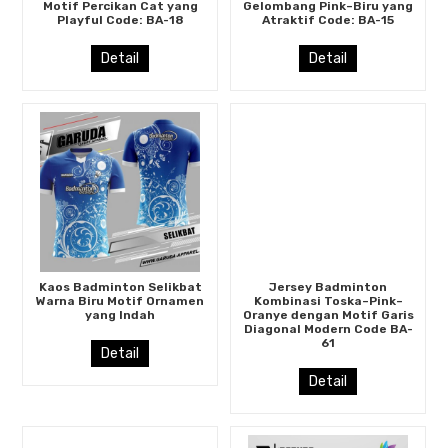
Motif Percikan Cat yang
Gelombang Pink–Biru yang
Playful Code: BA-18
Atraktif Code: BA-15
Detail
Detail
Kaos Badminton Selikbat
Jersey Badminton
Warna Biru Motif Ornamen
Kombinasi Toska–Pink–
yang Indah
Oranye dengan Motif Garis
Diagonal Modern Code BA-
61
Detail
Detail