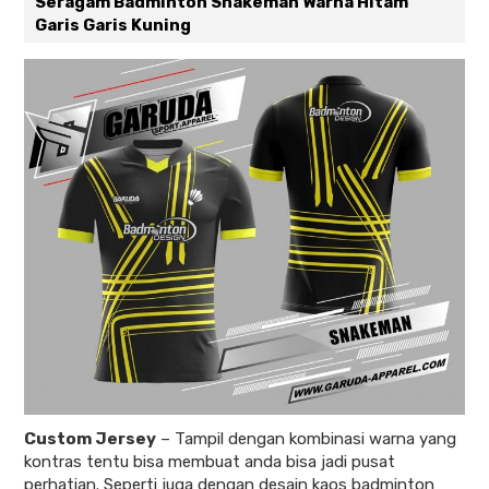
Seragam Badminton Snakeman Warna Hitam
Garis Garis Kuning
Custom Jersey
–
Tampil dengan kombinasi warna yang
kontras tentu bisa membuat anda bisa jadi pusat
perhatian. Seperti juga dengan desain kaos badminton