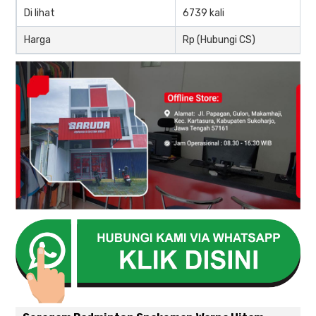
Di lihat
6739 kali
Harga
Rp (Hubungi CS)