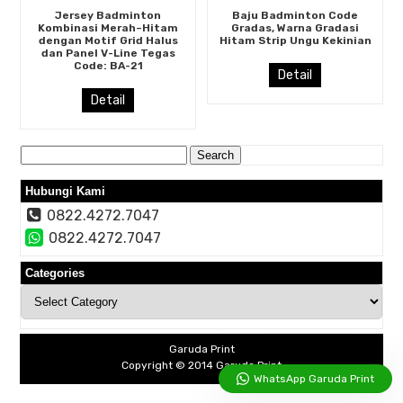
Jersey Badminton
Baju Badminton Code
Kombinasi Merah–Hitam
Gradas, Warna Gradasi
dengan Motif Grid Halus
Hitam Strip Ungu Kekinian
dan Panel V-Line Tegas
Code: BA-21
Detail
Detail
Search
for:
Hubungi Kami
0822.4272.7047
0822.4272.7047
Categories
Categories
Garuda Print
Copyright © 2014
Garuda Print
WhatsApp Garuda Print