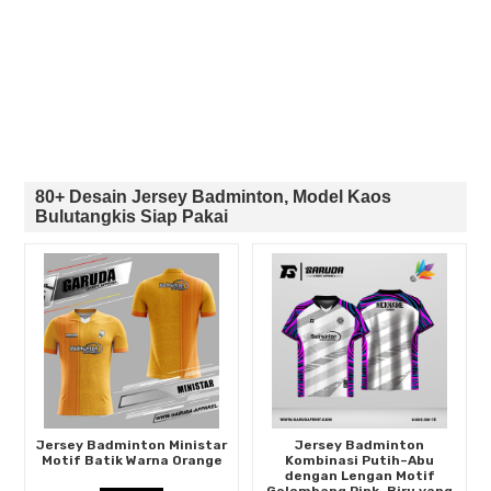
80+ Desain Jersey Badminton, Model Kaos
Bulutangkis Siap Pakai
Jersey Badminton Ministar
Jersey Badminton
Motif Batik Warna Orange
Kombinasi Putih–Abu
dengan Lengan Motif
Gelombang Pink–Biru yang