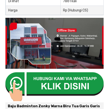
Di lihat
7861 kali
Harga
Rp (Hubungi CS)
Baju Badminton Zonky Warna Biru Tua Garis Garis