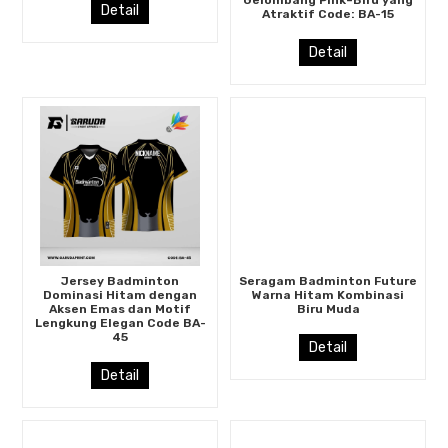
Detail
Atraktif Code: BA-15
Detail
Jersey Badminton
Seragam Badminton Future
Dominasi Hitam dengan
Warna Hitam Kombinasi
Aksen Emas dan Motif
Biru Muda
Lengkung Elegan Code BA-
45
Detail
Detail