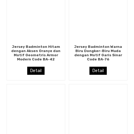
Jersey Badminton Hitam
Jersey Badminton Warna
dengan Aksen Oranye dan
Biru Dongker–Biru Muda
Motif Geometris Armor
dengan Motif Garis Sinar
Modern Code BA-42
Code BA-76
Detail
Detail