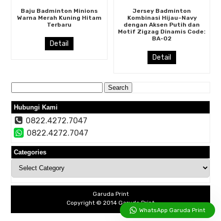
Baju Badminton Minions
Jersey Badminton
Warna Merah Kuning Hitam
Kombinasi Hijau–Navy
Terbaru
dengan Aksen Putih dan
Motif Zigzag Dinamis Code:
BA-02
Detail
Detail
Search
for:
Hubungi Kami
0822.4272.7047
0822.4272.7047
Categories
Categories
Garuda Print
Copyright © 2014
Garuda Print
WhatsApp Garuda Print