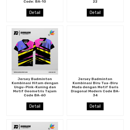
Code: BA-10
22
Detail
Detail
Jersey Badminton
Jersey Badminton
Kombinasi Hitam dengan
Kombinasi Biru Tua–Biru
Ungu–Pink–Kuning dan
Muda dengan Motif Garis
Motif Geometris Tajam
Diagonal Modern Code BA-
Code BA-60
34
Detail
Detail