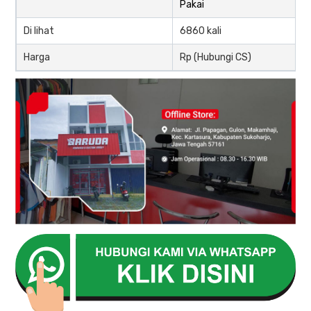
Pakai
Di lihat
6860 kali
Harga
Rp (Hubungi CS)