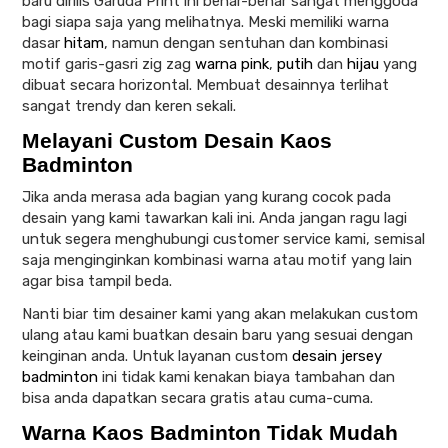
baru dirilis Garuda Print ini benar-benar sangat menggoda
bagi siapa saja yang melihatnya. Meski memiliki warna
dasar
hitam
, namun dengan sentuhan dan kombinasi
motif garis-gasri zig zag
warna pink
,
putih
dan
hijau
yang
dibuat secara horizontal. Membuat desainnya terlihat
sangat trendy dan keren sekali.
Melayani Custom Desain Kaos
Badminton
Jika anda merasa ada bagian yang kurang cocok pada
desain yang kami tawarkan kali ini. Anda jangan ragu lagi
untuk segera menghubungi customer service kami, semisal
saja menginginkan kombinasi warna atau motif yang lain
agar bisa tampil beda.
Nanti biar tim desainer kami yang akan melakukan custom
ulang atau kami buatkan desain baru yang sesuai dengan
keinginan anda. Untuk layanan custom
desain jersey
badminton
ini tidak kami kenakan biaya tambahan dan
bisa anda dapatkan secara gratis atau cuma-cuma.
Warna Kaos Badminton Tidak Mudah