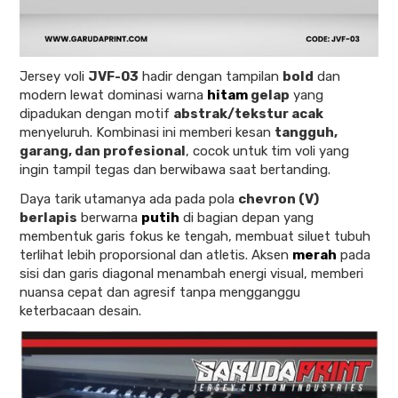
Jersey voli
JVF-03
hadir dengan tampilan
bold
dan
modern lewat dominasi warna
hitam
gelap
yang
dipadukan dengan motif
abstrak/tekstur acak
menyeluruh. Kombinasi ini memberi kesan
tangguh,
garang, dan profesional
, cocok untuk tim voli yang
ingin tampil tegas dan berwibawa saat bertanding.
Daya tarik utamanya ada pada pola
chevron (V)
berlapis
berwarna
putih
di bagian depan yang
membentuk garis fokus ke tengah, membuat siluet tubuh
terlihat lebih proporsional dan atletis. Aksen
merah
pada
sisi dan garis diagonal menambah energi visual, memberi
nuansa cepat dan agresif tanpa mengganggu
keterbacaan desain.