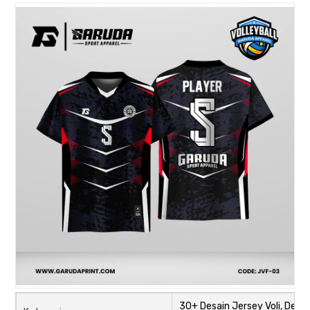
30+ Desain Jersey Voli, Desig