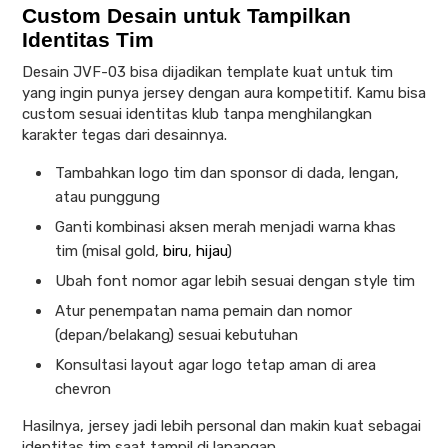
Custom Desain untuk Tampilkan
Identitas Tim
Desain JVF-03 bisa dijadikan template kuat untuk tim
yang ingin punya jersey dengan aura kompetitif. Kamu bisa
custom sesuai identitas klub tanpa menghilangkan
karakter tegas dari desainnya.
Tambahkan logo tim dan sponsor di dada, lengan,
atau punggung
Ganti kombinasi aksen merah menjadi warna khas
tim (misal gold,
biru
,
hijau
)
Ubah font nomor agar lebih sesuai dengan style tim
Atur penempatan nama pemain dan nomor
(depan/belakang) sesuai kebutuhan
Konsultasi layout agar logo tetap aman di area
chevron
Hasilnya, jersey jadi lebih personal dan makin kuat sebagai
identitas tim saat tampil di lapangan.