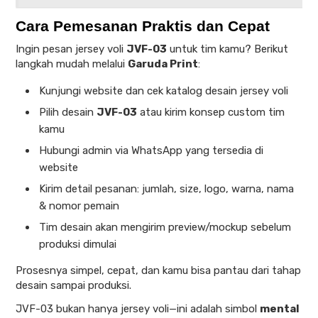
Cara Pemesanan Praktis dan Cepat
Ingin pesan jersey voli
JVF-03
untuk tim kamu? Berikut
langkah mudah melalui
Garuda Print
:
Kunjungi website dan cek katalog desain jersey voli
Pilih desain
JVF-03
atau kirim konsep custom tim
kamu
Hubungi admin via WhatsApp yang tersedia di
website
Kirim detail pesanan: jumlah, size, logo, warna, nama
& nomor pemain
Tim desain akan mengirim preview/mockup sebelum
produksi dimulai
Prosesnya simpel, cepat, dan kamu bisa pantau dari tahap
desain sampai produksi.
JVF-03 bukan hanya jersey voli—ini adalah simbol
mental