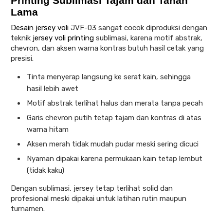
Printing Sublimasi Tajam dan Tahan
Lama
Desain jersey voli
JVF-03 sangat cocok diproduksi dengan
teknik
jersey voli printing
sublimasi, karena motif abstrak,
chevron, dan aksen warna kontras butuh hasil cetak yang
presisi.
Tinta menyerap langsung ke serat kain, sehingga
hasil lebih awet
Motif abstrak terlihat halus dan merata tanpa pecah
Garis chevron putih tetap tajam dan kontras di atas
warna hitam
Aksen merah tidak mudah pudar meski sering dicuci
Nyaman dipakai karena permukaan kain tetap lembut
(tidak kaku)
Dengan sublimasi, jersey tetap terlihat solid dan
profesional meski dipakai untuk latihan rutin maupun
turnamen.