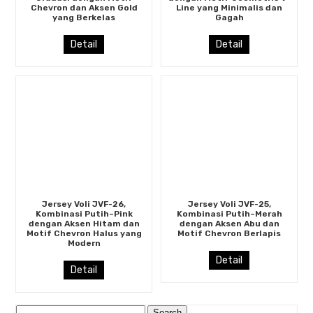
Chevron dan Aksen Gold
Line yang Minimalis dan
yang Berkelas
Gagah
Detail
Detail
Jersey Voli JVF-26,
Jersey Voli JVF-25,
Kombinasi Putih–Pink
Kombinasi Putih–Merah
dengan Aksen Hitam dan
dengan Aksen Abu dan
Motif Chevron Halus yang
Motif Chevron Berlapis
Modern
Detail
Detail
Search