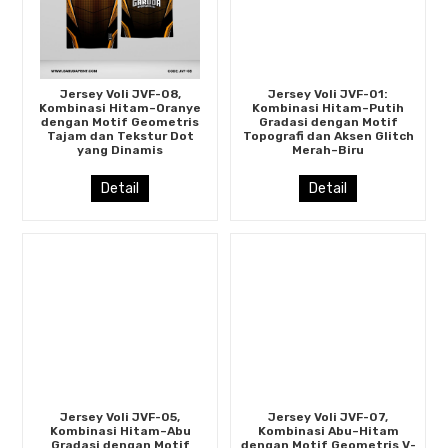
Jersey Voli JVF-08,
Jersey Voli JVF-01:
Kombinasi Hitam–Oranye
Kombinasi Hitam–Putih
dengan Motif Geometris
Gradasi dengan Motif
Tajam dan Tekstur Dot
Topografi dan Aksen Glitch
yang Dinamis
Merah–Biru
Detail
Detail
Jersey Voli JVF-05,
Jersey Voli JVF-07,
Kombinasi Hitam–Abu
Kombinasi Abu–Hitam
Gradasi dengan Motif
dengan Motif Geometris V-