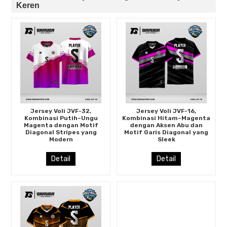
Keren
Jersey Voli JVF-32,
Jersey Voli JVF-16,
Kombinasi Putih–Ungu
Kombinasi Hitam–Magenta
Magenta dengan Motif
dengan Aksen Abu dan
Diagonal Stripes yang
Motif Garis Diagonal yang
Modern
Sleek
Detail
Detail