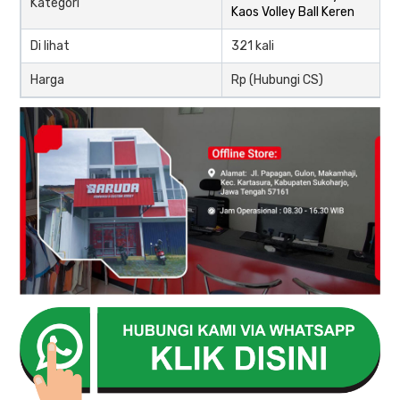
Kategori
Kaos Volley Ball Keren
Di lihat
321 kali
Harga
Rp (Hubungi CS)