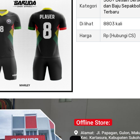
500+ Desain Jers
Kategori
dan Baju Sepakbol
Terbaru
Di lihat
8803 kali
Harga
Rp (Hubungi CS)