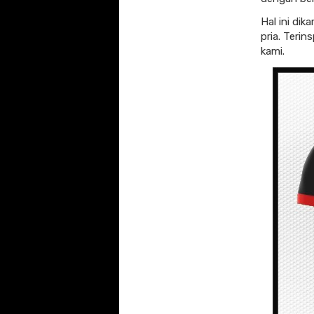
Hal ini dik
pria. Terin
kami.