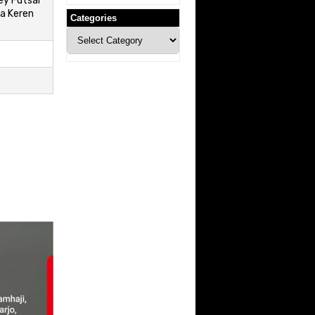
ey Futsal
a Keren
Categories
Categories