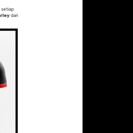
 setiap
rley
dari