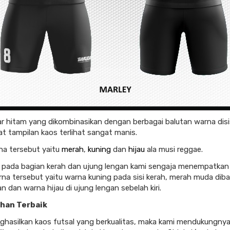
r hitam yang dikombinasikan dengan berbagai balutan warna disi
at tampilan kaos terlihat sangat manis.
na tersebut yaitu
merah
,
kuning
dan
hijau
ala musi reggae.
pada bagian kerah dan ujung lengan kami sengaja menempatkan
na tersebut yaitu warna kuning pada sisi kerah, merah muda dib
n dan warna hijau di ujung lengan sebelah kiri.
ahan Terbaik
hasilkan kaos futsal yang berkualitas, maka kami mendukungny