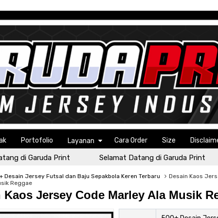
ak
Portofolio
Cara Order
Size
Disclaim
Layanan
g di Garuda Print
Selamat Datang di Garuda Print
 Desain Jersey Futsal dan Baju Sepakbola Keren Terbaru
Desain Kaos Jer
usik Reggae
 Kaos Jersey Code Marley Ala Musik R