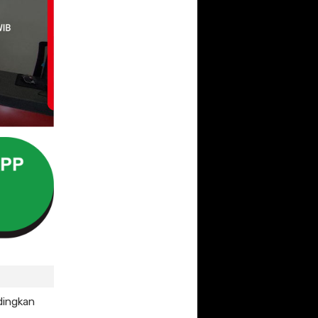
ndingkan