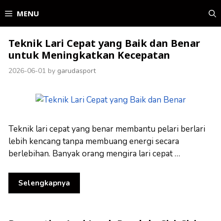
Skip
MENU
to
content
Teknik Lari Cepat yang Baik dan Benar
untuk Meningkatkan Kecepatan
2026-06-01
by
garudasport
Teknik lari cepat yang benar membantu pelari berlari
lebih kencang tanpa membuang energi secara
berlebihan. Banyak orang mengira lari cepat …
Selengkapnya