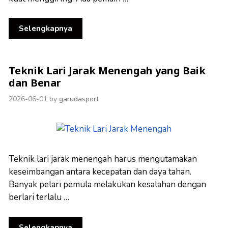
Selengkapnya
Teknik Lari Jarak Menengah yang Baik
dan Benar
2026-06-01
by
garudasport
Teknik lari jarak menengah harus mengutamakan
keseimbangan antara kecepatan dan daya tahan.
Banyak pelari pemula melakukan kesalahan dengan
berlari terlalu …
Selengkapnya