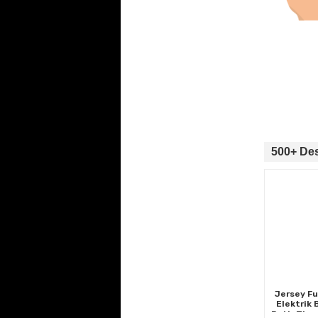
500+ Des
Jersey Fu
Elektrik
Petir Zigz