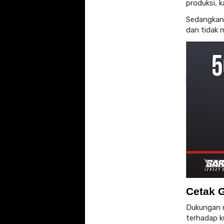
produksi, k
Sedangkan 
dan tidak 
Cetak 
Dukungan m
terhadap ku