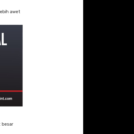
lebih awet
 besar