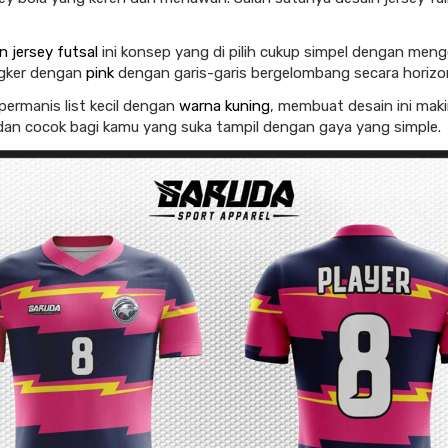
n jersey futsal
ini konsep yang di pilih cukup simpel dengan me
gker dengan
pink
dengan garis-garis bergelombang secara horizon
permanis list kecil dengan
warna kuning
, membuat desain ini maki
n cocok bagi kamu yang suka tampil dengan gaya yang simple.