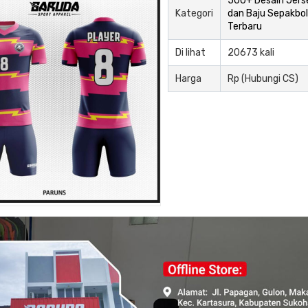
500+ Desain Jers
Kategori
dan Baju Sepakbol
Terbaru
Di lihat
20673 kali
Harga
Rp (Hubungi CS)