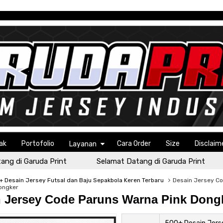
ak
Portofolio
Cara Order
Size
Disclaim
Layanan
di Garuda Print
Selamat Datang di Garuda Print
 Desain Jersey Futsal dan Baju Sepakbola Keren Terbaru
Desain Jersey C
ongker
 Jersey Code Paruns Warna Pink Dong