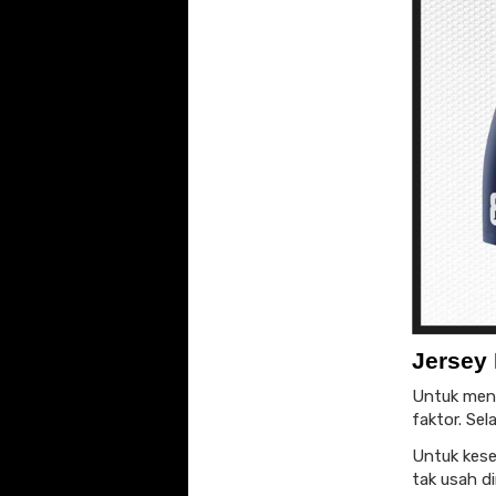
Jersey 
Untuk meng
faktor. Se
Untuk kese
tak usah d