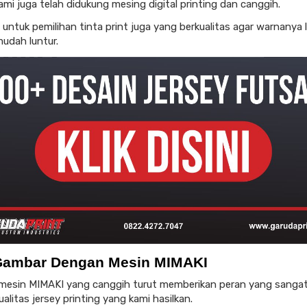
ami juga telah didukung mesing digital printing dan canggih.
untuk pemilihan tinta print juga yang berkualitas agar warnanya 
mudah luntur.
Gambar Dengan Mesin MIMAKI
esin MIMAKI yang canggih turut memberikan peran yang sangat
alitas jersey printing yang kami hasilkan.