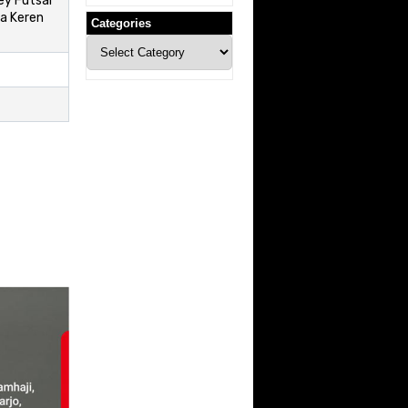
ey Futsal
a Keren
Categories
Categories