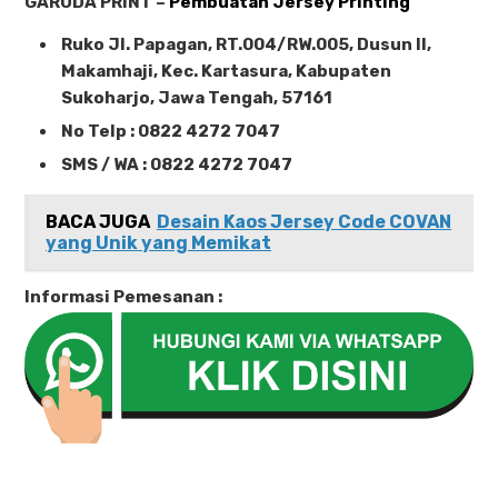
GARUDA PRINT –
Pembuatan Jersey Printing
Ruko Jl. Papagan, RT.004/RW.005, Dusun II,
Makamhaji, Kec. Kartasura, Kabupaten
Sukoharjo, Jawa Tengah, 57161
No Telp : 0822 4272 7047
SMS / WA : 0822 4272 7047
BACA JUGA
Desain Kaos Jersey Code COVAN
yang Unik yang Memikat
Informasi Pemesanan :