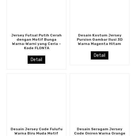
Jersey Futsal Putih Cerah
Desain Kostum Jersey
dengan Motif Bunga
Pursion Gambar Ilusi 3D
Warna-Warni yang Ceria –
Warna Magenta Hitam
Kode FLONTA
Detail
Detail
Desain Jersey Code Fulufu
Desain Seragam Jersey
Warna Biru Muda Motif
Code Oniren Warna Orange