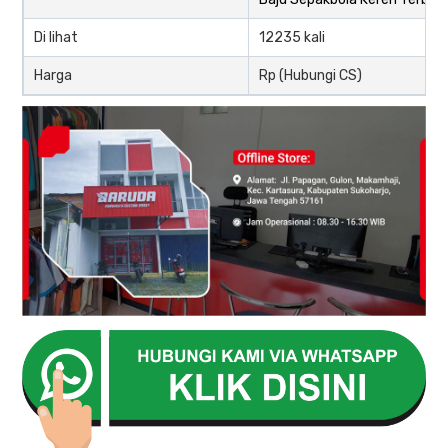
Di lihat
12235 kali
Harga
Rp (Hubungi CS)