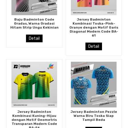
Baju Badminton Code
Jersey Badminton
Gradas, Warna Gradasi
Kombinasi Toska–Pink–
Hitam Strip Ungu Kekinian
Oranye dengan Motif Garis
Diagonal Modern Code BA-
61
Detail
Detail
Jersey Badminton
Jersey Badminton Pezzle
Kombinasi Kuning–Hijau
Warna Biru Toska Siap
dengan Motif Geometris
Tampil Beda
Transparan Modern Code
BA-56