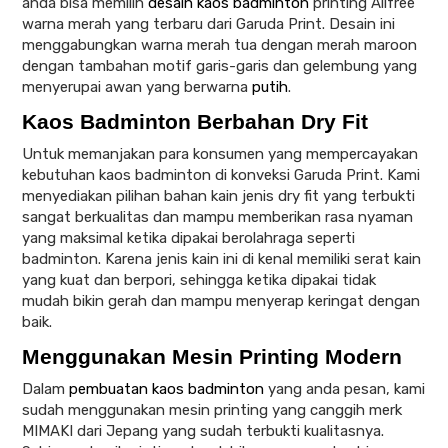
anda bisa memilih
desain kaos badminton
printing Allfree
warna merah yang terbaru dari Garuda Print. Desain ini
menggabungkan warna merah tua dengan merah maroon
dengan tambahan motif garis-garis dan gelembung yang
menyerupai awan yang berwarna
putih
.
Kaos Badminton Berbahan Dry Fit
Untuk memanjakan para konsumen yang mempercayakan
kebutuhan kaos badminton di konveksi Garuda Print. Kami
menyediakan pilihan bahan kain jenis dry fit yang terbukti
sangat berkualitas dan mampu memberikan rasa nyaman
yang maksimal ketika dipakai berolahraga seperti
badminton. Karena jenis kain ini di kenal memiliki serat kain
yang kuat dan berpori, sehingga ketika dipakai tidak
mudah bikin gerah dan mampu menyerap keringat dengan
baik.
Menggunakan Mesin Printing Modern
Dalam
pembuatan kaos badminton
yang anda pesan, kami
sudah menggunakan mesin printing yang canggih merk
MIMAKI dari Jepang yang sudah terbukti kualitasnya.