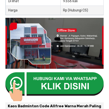
Di lihat
9356 kali
Harga
Rp (Hubungi CS)
Kaos Badminton Code Allfree Warna Merah Paling