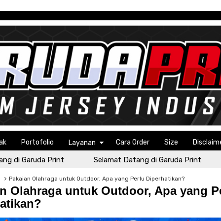
ak
Portofolio
Cara Order
Size
Disclaim
Layanan
di Garuda Print
Selamat Datang di Garuda Print
S
g
Pakaian Olahraga untuk Outdoor, Apa yang Perlu Diperhatikan?
n Olahraga untuk Outdoor, Apa yang P
atikan?