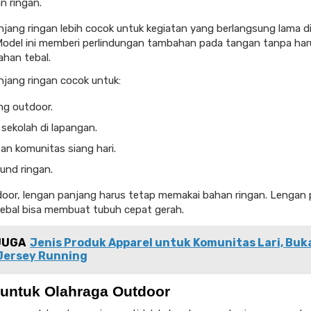
n ringan.
jang ringan lebih cocok untuk kegiatan yang berlangsung lama 
Model ini memberi perlindungan tambahan pada tangan tanpa har
han tebal.
jang ringan cocok untuk:
ng outdoor.
sekolah di lapangan.
an komunitas siang hari.
und ringan.
oor, lengan panjang harus tetap memakai bahan ringan. Lengan
ebal bisa membuat tubuh cepat gerah.
JUGA
Jenis Produk Apparel untuk Komunitas Lari, Buk
Jersey Running
 untuk Olahraga Outdoor