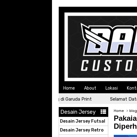
Home
About
Lokasi
Kont
Selamat Datang di Garuda Print
Selamat Datang 
Desain Jersey
Home
blo
Pakaia
Desain Jersey Futsal
Diperh
Desain Jersey Retro