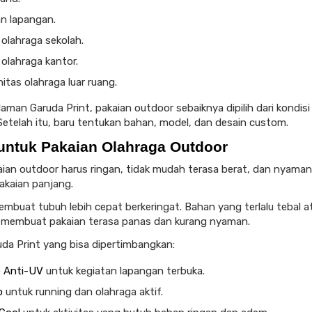
an lapangan.
olahraga sekolah.
olahraga kantor.
tas olahraga luar ruang.
aman Garuda Print, pakaian outdoor sebaiknya dipilih dari kondisi
 Setelah itu, baru tentukan bahan, model, dan desain custom.
untuk Pakaian Olahraga Outdoor
ian outdoor harus ringan, tidak mudah terasa berat, dan nyaman
akaian panjang.
mbuat tubuh lebih cepat berkeringat. Bahan yang terlalu tebal a
a membuat pakaian terasa panas dan kurang nyaman.
da Print yang bisa dipertimbangkan:
o Anti-UV
untuk kegiatan lapangan terbuka.
o
untuk running dan olahraga aktif.