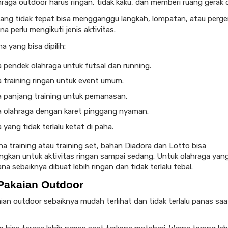
hraga outdoor harus ringan, tidak kaku, dan memberi ruang gerak 
ng tidak tepat bisa mengganggu langkah, lompatan, atau perger
ana perlu mengikuti jenis aktivitas.
a yang bisa dipilih:
 pendek olahraga untuk futsal dan running.
 training ringan untuk event umum.
a panjang training untuk pemanasan.
a olahraga dengan karet pinggang nyaman.
 yang tidak terlalu ketat di paha.
na training atau training set, bahan Diadora dan Lotto bisa
ngkan untuk aktivitas ringan sampai sedang. Untuk olahraga yang
ana sebaiknya dibuat lebih ringan dan tidak terlalu tebal.
Pakaian Outdoor
ian outdoor sebaiknya mudah terlihat dan tidak terlalu panas saa