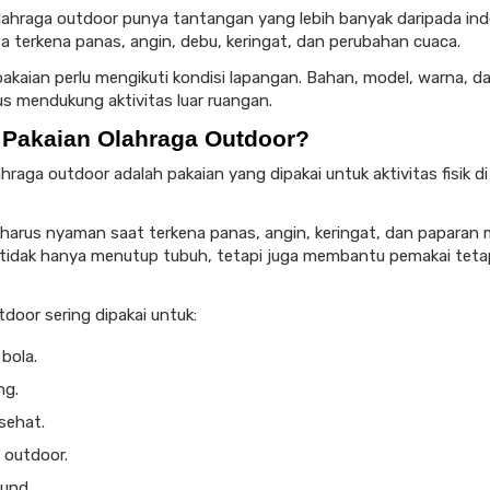
lahraga outdoor punya tantangan yang lebih banyak daripada ind
sa terkena panas, angin, debu, keringat, dan perubahan cuaca.
pakaian perlu mengikuti kondisi lapangan. Bahan, model, warna, da
us mendukung aktivitas luar ruangan.
u Pakaian Olahraga Outdoor?
hraga outdoor adalah pakaian yang dipakai untuk aktivitas fisik di 
i harus nyaman saat terkena panas, angin, keringat, dan paparan 
tidak hanya menutup tubuh, tetapi juga membantu pemakai tetap
tdoor sering dipakai untuk:
bola.
ng.
sehat.
 outdoor.
und.