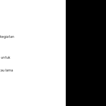
 kegiatan
 untuk
tau lama