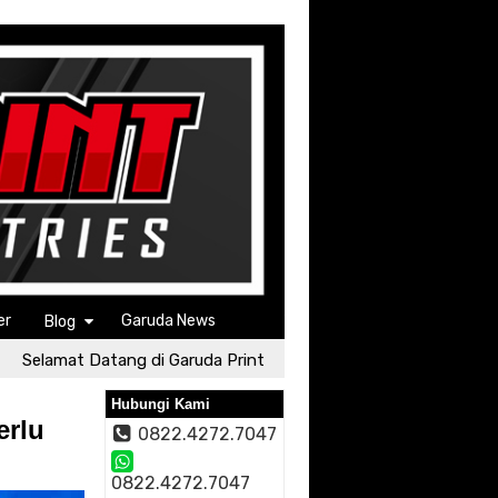
er
Garuda News
Blog
elamat Datang di Garuda Print
Selamat Datang di Garuda
Hubungi Kami
erlu
0822.4272.7047
0822.4272.7047