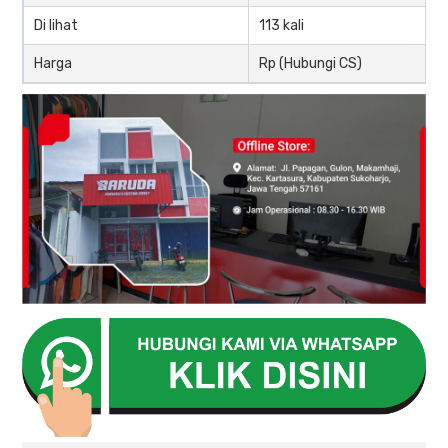
Di lihat
113 kali
Harga
Rp (Hubungi CS)