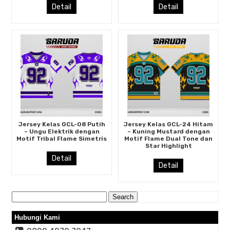
Detail
Detail
Jersey Kelas GCL-08 Putih
Jersey Kelas GCL-24 Hitam
– Ungu Elektrik dengan
– Kuning Mustard dengan
Motif Tribal Flame Simetris
Motif Flame Dual Tone dan
Star Highlight
Detail
Detail
Search
for:
Hubungi Kami