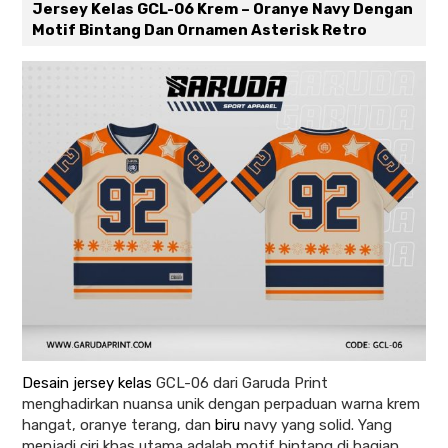
Jersey Kelas GCL-06 Krem – Oranye Navy Dengan
Motif Bintang Dan Ornamen Asterisk Retro
Desain jersey kelas
GCL-06 dari Garuda Print
menghadirkan nuansa unik dengan perpaduan warna krem
hangat, oranye terang, dan
biru
navy yang solid. Yang
menjadi ciri khas utama adalah motif bintang di bagian