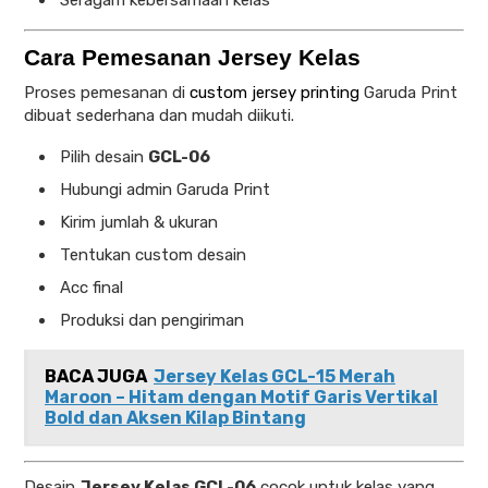
Seragam kebersamaan kelas
Cara Pemesanan Jersey Kelas
Proses pemesanan di
custom jersey printing
Garuda Print
dibuat sederhana dan mudah diikuti.
Pilih desain
GCL-06
Hubungi admin Garuda Print
Kirim jumlah & ukuran
Tentukan custom desain
Acc final
Produksi dan pengiriman
BACA JUGA
Jersey Kelas GCL-15 Merah
Maroon – Hitam dengan Motif Garis Vertikal
Bold dan Aksen Kilap Bintang
Desain
Jersey Kelas GCL-06
cocok untuk kelas yang