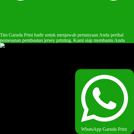
Tim Garuda Print hadir untuk menjawab pertanyaan Anda perihal
pemesanan pembuatan jersey printing. Kami siap membantu Anda
Chat WA Klik Disini
0822-4272-7047
Available
WhatsApp Garuda Print