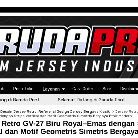
ak
Portofolio
Cara Order
Size
Disclaim
Layanan
i Garuda Print
Selamat Datang di Garuda Print
Se
Desain Jersey Retro, Referensi Design Jersey Bergaya Klasik
Jersey Retro
engan Stripe Vertikal dan Motif Geometris Simetris Bergaya Etnik Modern
 Retro GV-27 Biru Royal–Emas dengan 
al dan Motif Geometris Simetris Bergaya