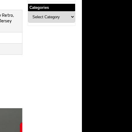
Categories
Categories
 Retro,
Jersey