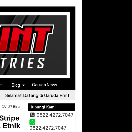
er
Garuda News
Blog
lamat Datang di Garuda Print
Selamat Datang di Garuda 
 GV-27 Biru
Hubungi Kami
0822.4272.7047
Stripe
 Etnik
0822.4272.7047