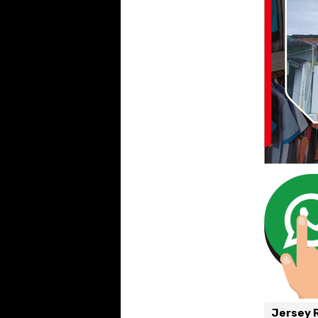
Jersey R