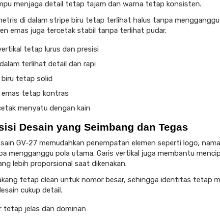
pu menjaga detail tetap tajam dan warna tetap konsisten.
etris di dalam stripe biru tetap terlihat halus tanpa mengganggu
en emas juga tercetak stabil tanpa terlihat pudar.
vertikal tetap lurus dan presisi
dalam terlihat detail dan rapi
biru tetap solid
 emas tetap kontras
 cetak menyatu dengan kain
isi Desain yang Seimbang dan Tegas
esain GV-27 memudahkan penempatan elemen seperti logo, nama
a mengganggu pola utama. Garis vertikal juga membantu menci
ang lebih proporsional saat dikenakan.
akang tetap clean untuk nomor besar, sehingga identitas tetap 
esain cukup detail.
 tetap jelas dan dominan