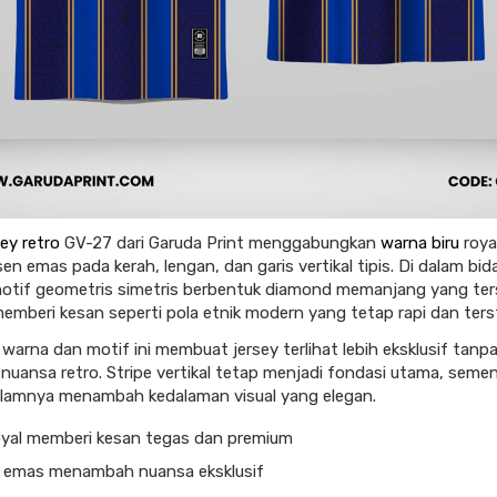
ey retro
GV-27 dari Garuda Print menggabungkan
warna biru
roya
n emas pada kerah, lengan, dan garis vertikal tipis. Di dalam bid
otif geometris simetris berbentuk diamond memanjang yang te
memberi kesan seperti pola etnik modern yang tetap rapi dan terst
warna dan motif ini membuat jersey terlihat lebih eksklusif tanp
 nuansa retro. Stripe vertikal tetap menjadi fondasi utama, semen
alamnya menambah kedalaman visual yang elegan.
royal memberi kesan tegas dan premium
 emas menambah nuansa eksklusif