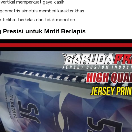
 vertikal memperkuat gaya klasik
geometris simetris memberi karakter khas
 terlihat berkelas dan tidak monoton
g Presisi untuk Motif Berlapis