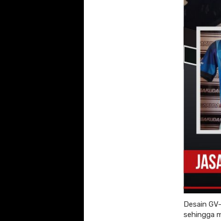
Desain GV-
sehingga m