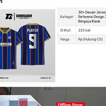
n
30+ Desain Jersey
Kategori
Referensi Design 
Bergaya Klasik
Di lihat
225 kali
Harga
Rp (Hubungi CS)