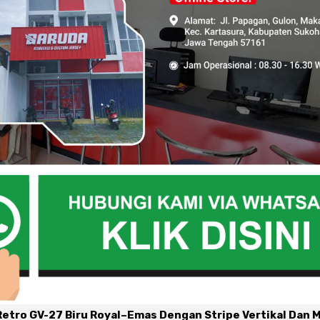
etro GV-27 Biru Royal–Emas Dengan Stripe Vertikal Dan 