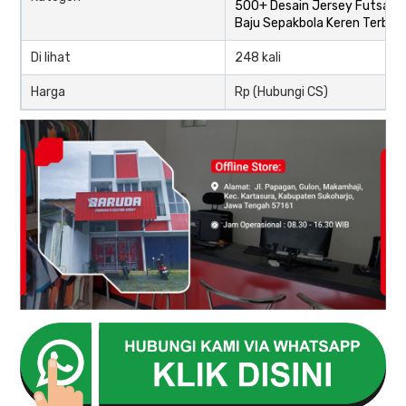
500+ Desain Jersey Futsal d
Baju Sepakbola Keren Terbar
Di lihat
248 kali
Harga
Rp (Hubungi CS)