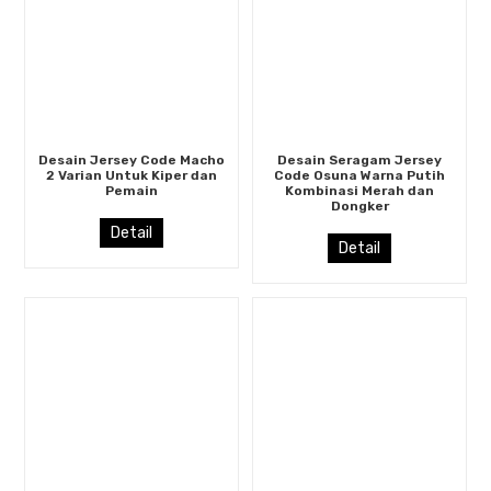
Desain Jersey Code Macho
Desain Seragam Jersey
2 Varian Untuk Kiper dan
Code Osuna Warna Putih
Pemain
Kombinasi Merah dan
Dongker
Detail
Detail