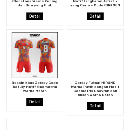
Cleostone Warna Kuning
Motif Lingkaran Artistik
dan Biru yang Unik
yang Ceria – Code CIRKOEN
Detail
Detail
Desain Kaos Jersey Code
Jersey Futsal MIRUND
Refuly Motif Geometric
Warna Putih dengan Motif
Warna Merah
Geometris Chevron dan
Aksen Warna Cerah
Detail
Detail