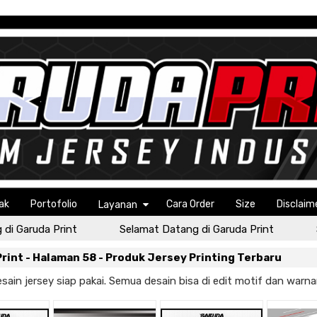
ak
Portofolio
Cara Order
Size
Disclaim
Layanan
i Garuda Print
Selamat Datang di Garuda Print
S
rint - Halaman 58 - Produk Jersey Printing Terbaru
sain jersey siap pakai. Semua desain bisa di edit motif dan warna