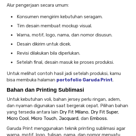
Alur pengerjaan secara umum:
Konsumen mengirim kebutuhan seragam.
Tim desain membuat mockup visual.
Warna, motif, logo, nama, dan nomor disusun.
Desain dikirim untuk dicek.
Revisi dilakukan bila diperlukan.
Setelah final, desain masuk ke proses produksi.
Untuk melihat contoh hasil jadi setelah produksi, kamu
bisa membuka halaman
portofolio Garuda Print
.
Bahan dan Printing Sublimasi
Untuk kebutuhan voli, bahan jersey perlu ringan, adem,
dan nyaman digunakan saat bergerak cepat. Pilihan bahan
yang tersedia antara lain
Dry Fit Milano
,
Dry Fit Super
,
Micro Cool
,
Micro Touch
,
Jacquard
, dan
Emboss
.
Garuda Print menggunakan teknik printing sublimasi agar
warna, motif, logo, tulisan, nama, dan nomor menyatu