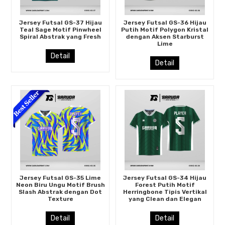
Jersey Futsal GS-37 Hijau
Jersey Futsal GS-36 Hijau
Teal Sage Motif Pinwheel
Putih Motif Polygon Kristal
Spiral Abstrak yang Fresh
dengan Aksen Starburst
Lime
Detail
Detail
Jersey Futsal GS-35 Lime
Jersey Futsal GS-34 Hijau
Neon Biru Ungu Motif Brush
Forest Putih Motif
Slash Abstrak dengan Dot
Herringbone Tipis Vertikal
Texture
yang Clean dan Elegan
Detail
Detail