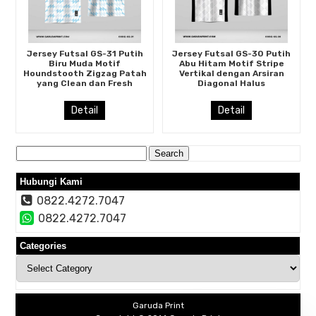
Jersey Futsal GS-31 Putih
Jersey Futsal GS-30 Putih
Biru Muda Motif
Abu Hitam Motif Stripe
Houndstooth Zigzag Patah
Vertikal dengan Arsiran
yang Clean dan Fresh
Diagonal Halus
Detail
Detail
Search
for:
Hubungi Kami
0822.4272.7047
0822.4272.7047
Categories
Categories
Garuda Print