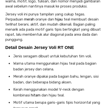
warna, motif, logo, tulisan, dan nomor menjadi gambaran
awal sebelum nantinya masuk ke proses produksi.
Jersey voli ini punya tampilan yang cukup tegas.
Perpaduan
merah
oranye dan
hijau
teal membuat desain
terlihat berani, aktif, dan mudah dikenali. Bagian paling
menarik ada pada motif garis tipis bertingkat yang dibuat
rapat, lalu membentuk alur diagonal pada area dada dan
punggung.
Detail Desain Jersey Voli RT ONE
Jenis seragam dibuat untuk kebutuhan tim voli.
Warna utama menggunakan hijau teal pada bagian
badan jersey dan celana.
Merah oranye dipakai pada bagian bahu, lengan, sisi
badan, dan beberapa bidang aksen.
Kerah menggunakan model V-neck dengan
kombinasi
hitam
dan hijau teal.
Motif utama berupa garis-garis tipis horizontal yang