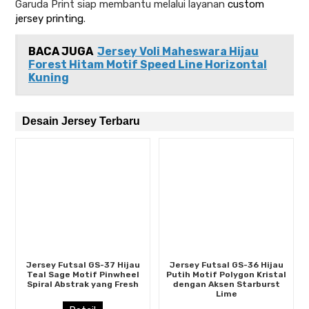
Garuda Print siap membantu melalui layanan
custom
jersey printing
.
BACA JUGA
Jersey Voli Maheswara Hijau
Forest Hitam Motif Speed Line Horizontal
Kuning
Desain Jersey Terbaru
Jersey Futsal GS-37 Hijau
Jersey Futsal GS-36 Hijau
Teal Sage Motif Pinwheel
Putih Motif Polygon Kristal
Spiral Abstrak yang Fresh
dengan Aksen Starburst
Lime