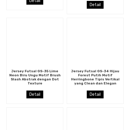
Detail
Detail
Jersey Futsal GS-35 Lime
Jersey Futsal GS-34 Hijau
Neon Biru Ungu Motif Brush
Forest Putih Motif
Slash Abstrak dengan Dot
Herringbone Tipis Vertikal
Texture
yang Clean dan Elegan
Detail
Detail