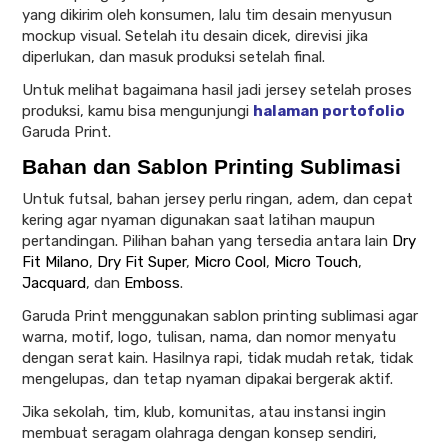
yang dikirim oleh konsumen, lalu tim desain menyusun
mockup visual. Setelah itu desain dicek, direvisi jika
diperlukan, dan masuk produksi setelah final.
Untuk melihat bagaimana hasil jadi jersey setelah proses
produksi, kamu bisa mengunjungi
halaman portofolio
Garuda Print.
Bahan dan Sablon Printing Sublimasi
Untuk futsal, bahan jersey perlu ringan, adem, dan cepat
kering agar nyaman digunakan saat latihan maupun
pertandingan. Pilihan bahan yang tersedia antara lain
Dry
Fit Milano
,
Dry Fit Super
,
Micro Cool
,
Micro Touch
,
Jacquard
, dan
Emboss
.
Garuda Print menggunakan sablon printing sublimasi agar
warna, motif, logo, tulisan, nama, dan nomor menyatu
dengan serat kain. Hasilnya rapi, tidak mudah retak, tidak
mengelupas, dan tetap nyaman dipakai bergerak aktif.
Jika sekolah, tim, klub, komunitas, atau instansi ingin
membuat seragam olahraga dengan konsep sendiri,