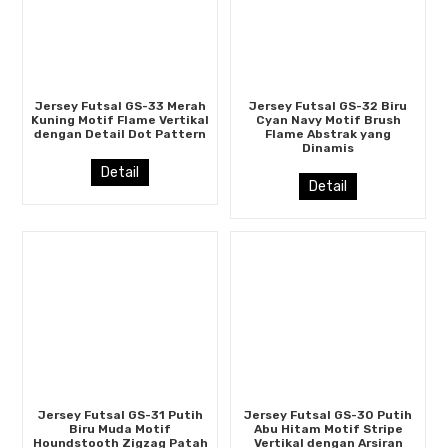
Jersey Futsal GS-33 Merah
Jersey Futsal GS-32 Biru
Kuning Motif Flame Vertikal
Cyan Navy Motif Brush
dengan Detail Dot Pattern
Flame Abstrak yang
Dinamis
Detail
Detail
Jersey Futsal GS-31 Putih
Jersey Futsal GS-30 Putih
Biru Muda Motif
Abu Hitam Motif Stripe
Houndstooth Zigzag Patah
Vertikal dengan Arsiran