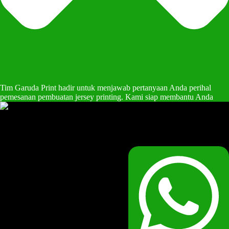
Tim Garuda Print hadir untuk menjawab pertanyaan Anda perihal
pemesanan pembuatan jersey printing. Kami siap membantu Anda
Chat WA Klik Disini
0822-4272-7047
Available