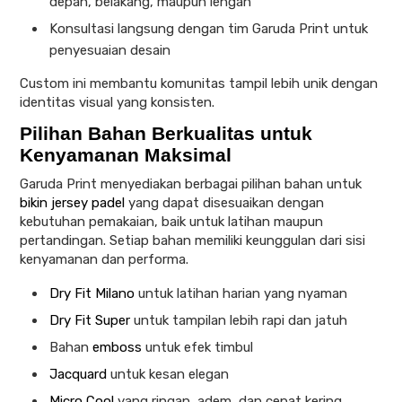
depan, belakang, maupun lengan
Konsultasi langsung dengan tim Garuda Print untuk
penyesuaian desain
Custom ini membantu komunitas tampil lebih unik dengan
identitas visual yang konsisten.
Pilihan Bahan Berkualitas untuk
Kenyamanan Maksimal
Garuda Print menyediakan berbagai pilihan bahan untuk
bikin jersey padel
yang dapat disesuaikan dengan
kebutuhan pemakaian, baik untuk latihan maupun
pertandingan. Setiap bahan memiliki keunggulan dari sisi
kenyamanan dan performa.
Dry Fit Milano
untuk latihan harian yang nyaman
Dry Fit Super
untuk tampilan lebih rapi dan jatuh
Bahan
emboss
untuk efek timbul
Jacquard
untuk kesan elegan
Micro Cool
yang ringan, adem, dan cepat kering