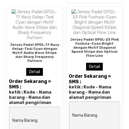
Jersey Padel GPDL-23 Pink
Fuchsia–Cyan Bright
Jersey Padel GPDL-17 Navy
dengan Motif Diagonal
Gelap–Teal Cyan dengan
Speed Stripe dan Optical
Motif Audio Wave Stripe
Flow Line
dan Sharp Frequency
Pattern
Detail
Detail
Order Sekarang »
Order Sekarang »
SMS :
SMS :
ketik : Kode - Nama
ketik : Kode - Nama
barang - Nama dan
barang - Nama dan
alamat pengiriman
alamat pengiriman
Jersey Padel GPDL-17 Navy
Nama Barang
Gelap–Teal Cyan dengan Mo
Nama Barang
Audio Wave Stripe dan Shar
Frequency Pattern