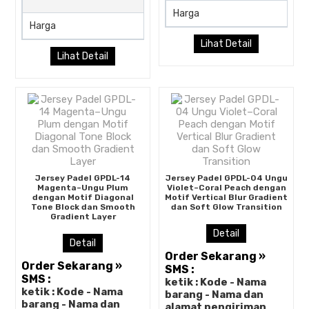
Harga
Harga
Rp (Hubungi CS)
Lihat Detail
Lihat Detail
Jersey Padel GPDL-14
Jersey Padel GPDL-04 Ungu
Magenta–Ungu Plum
Violet–Coral Peach dengan
dengan Motif Diagonal
Motif Vertical Blur Gradient
Tone Block dan Smooth
dan Soft Glow Transition
Gradient Layer
Detail
Detail
Order Sekarang »
Order Sekarang »
SMS :
SMS :
ketik : Kode - Nama
ketik : Kode - Nama
barang - Nama dan
barang - Nama dan
alamat pengiriman