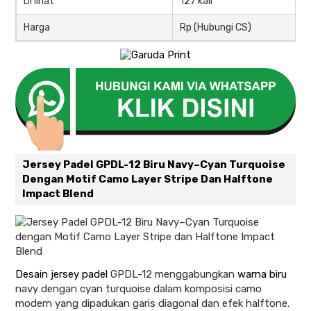
Di lihat
127 kali
Harga
Rp (Hubungi CS)
Jersey Padel GPDL-12 Biru Navy–Cyan Turquoise
Dengan Motif Camo Layer Stripe Dan Halftone
Impact Blend
Desain jersey padel
GPDL-12 menggabungkan
warna biru
navy dengan cyan turquoise dalam komposisi camo
modern yang dipadukan garis diagonal dan efek halftone.