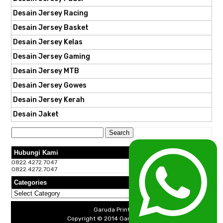
Desain Jersey Racing
Desain Jersey Basket
Desain Jersey Kelas
Desain Jersey Gaming
Desain Jersey MTB
Desain Jersey Gowes
Desain Jersey Kerah
Desain Jaket
Search
for:
Hubungi Kami
0822.4272.7047
0822.4272.7047
Categories
Categories
Garuda Print
Copyright © 2014
Garuda Print