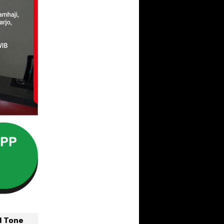
l Tone