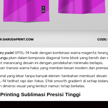
sey padel
GPDL-14 hadir dengan kombinasi warna magenta teran
ungu
plum dalam komposisi diagonal tone block yang bersih dan 
nt merancang desain ini dengan pendekatan minimalis berlapis,
an transisi warna halus yang memberi kesan modern dan premiu
onal yang lebar tanpa banyak elemen tambahan membuat desain 
-14 terlihat rapi dan fokus. Efek smooth gradient di setiap bidan
 dimensi visual yang lembut namun tetap berkelas.
Printing Sublimasi Presisi Tinggi