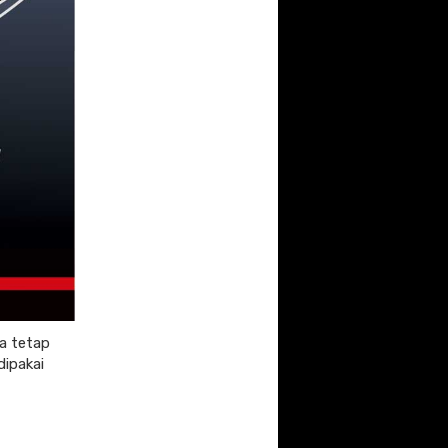
a tetap
dipakai