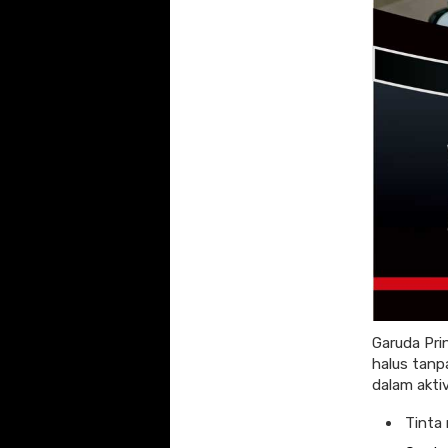
Garuda Pri
halus tanp
dalam aktiv
Tinta 