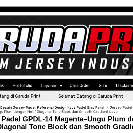
ak
Portofolio
Cara Order
Size
Disclaim
Layanan
 di Garuda Print
Selamat Datang di Garuda Print
Desain Jersey Padel, Referensi Design Kaos Padel Siap Pakai
Jersey Padel
 Plum dengan Motif Diagonal Tone Block dan Smooth Gradient Layer
y Padel GPDL-14 Magenta–Ungu Plum 
Diagonal Tone Block dan Smooth Gradi