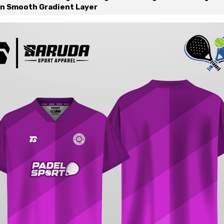
an Smooth Gradient Layer