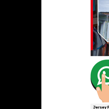
Jersey 