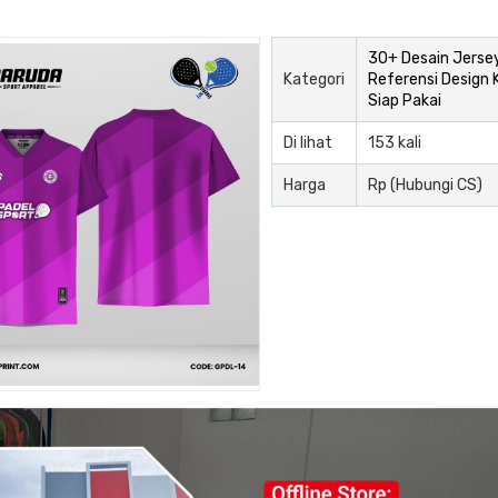
30+ Desain Jersey
Kategori
Referensi Design 
Siap Pakai
Di lihat
153 kali
Harga
Rp (Hubungi CS)