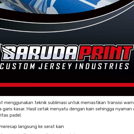
nt menggunakan teknik sublimasi untuk memastikan transisi warn
a garis kasar. Hasil cetak menyatu dengan kain sehingga nyaman 
itas padel.
meresap langsung ke serat kain