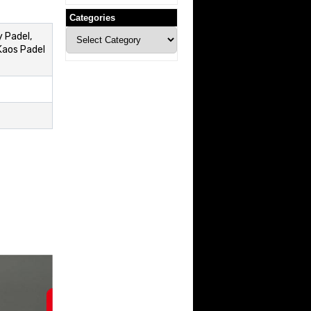
Categories
Categories
 Padel,
Kaos Padel