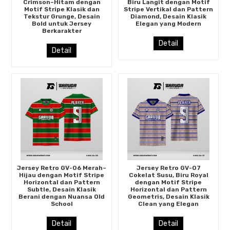
Crimson–Hitam dengan
Biru Langit dengan Motif
Motif Stripe Klasik dan
Stripe Vertikal dan Pattern
Tekstur Grunge, Desain
Diamond, Desain Klasik
Bold untuk Jersey
Elegan yang Modern
Berkarakter
Detail
Detail
Jersey Retro GV-06 Merah–
Jersey Retro GV-07
Hijau dengan Motif Stripe
Cokelat Susu, Biru Royal
Horizontal dan Pattern
dengan Motif Stripe
Subtle, Desain Klasik
Horizontal dan Pattern
Berani dengan Nuansa Old
Geometris, Desain Klasik
School
Clean yang Elegan
Detail
Detail