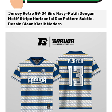
Jersey Retro GV-04 Biru Navy–Putih Dengan
Motif Stripe Horizontal Dan Pattern Subtle,
Desain Clean Klasik Modern