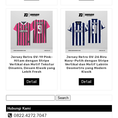
Jersey Retro GV-19 Pink–
Jersey Retro GV-26 Biru
Hitam dengan Stripe
Navy–Putih dengan Stripe
Vertikal dan Motif Tekstur
Vertikal dan Motif Labirin
Dinamis, Desain Klasik yang
Geometris yang Modern
Lebih Fresh
Klasik
Detail
Detail
Search
for:
Hubungi Kami
0822.4272.7047