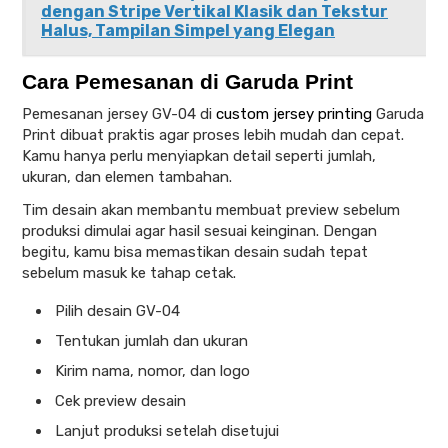
dengan Stripe Vertikal Klasik dan Tekstur
Halus, Tampilan Simpel yang Elegan
Cara Pemesanan di Garuda Print
Pemesanan jersey GV-04 di
custom jersey printing
Garuda
Print dibuat praktis agar proses lebih mudah dan cepat.
Kamu hanya perlu menyiapkan detail seperti jumlah,
ukuran, dan elemen tambahan.
Tim desain akan membantu membuat preview sebelum
produksi dimulai agar hasil sesuai keinginan. Dengan
begitu, kamu bisa memastikan desain sudah tepat
sebelum masuk ke tahap cetak.
Pilih desain GV-04
Tentukan jumlah dan ukuran
Kirim nama, nomor, dan logo
Cek preview desain
Lanjut produksi setelah disetujui