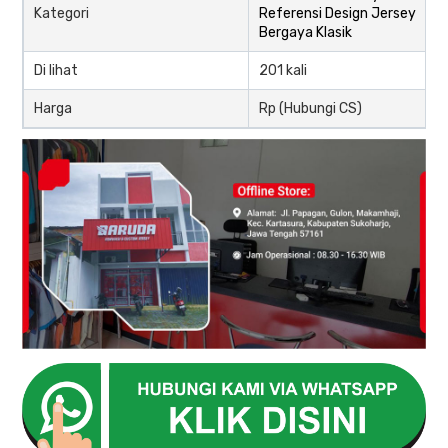
Kategori
Referensi Design Jersey
Bergaya Klasik
Di lihat
201 kali
Harga
Rp (Hubungi CS)