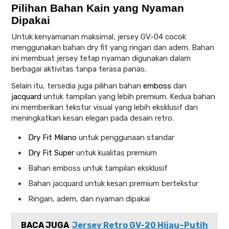
Pilihan Bahan Kain yang Nyaman
Dipakai
Untuk kenyamanan maksimal, jersey GV-04 cocok
menggunakan bahan dry fit yang ringan dan adem. Bahan
ini membuat jersey tetap nyaman digunakan dalam
berbagai aktivitas tanpa terasa panas.
Selain itu, tersedia juga pilihan bahan
emboss
dan
jacquard
untuk tampilan yang lebih premium. Kedua bahan
ini memberikan tekstur visual yang lebih eksklusif dan
meningkatkan kesan elegan pada desain retro.
Dry Fit Milano
untuk penggunaan standar
Dry Fit Super
untuk kualitas premium
Bahan emboss untuk tampilan eksklusif
Bahan jacquard untuk kesan premium bertekstur
Ringan, adem, dan nyaman dipakai
BACA JUGA
Jersey Retro GV-20 Hijau–Putih