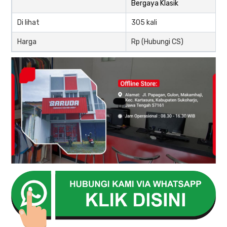
Bergaya Klasik
Di lihat
305 kali
Harga
Rp (Hubungi CS)