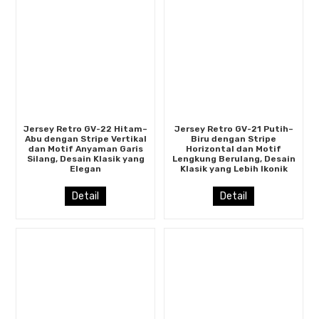
Jersey Retro GV-22 Hitam–
Jersey Retro GV-21 Putih–
Abu dengan Stripe Vertikal
Biru dengan Stripe
dan Motif Anyaman Garis
Horizontal dan Motif
Silang, Desain Klasik yang
Lengkung Berulang, Desain
Elegan
Klasik yang Lebih Ikonik
Detail
Detail