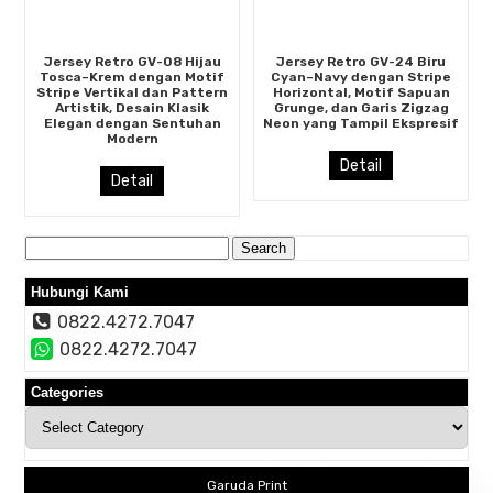
Jersey Retro GV-08 Hijau
Jersey Retro GV-24 Biru
Tosca–Krem dengan Motif
Cyan–Navy dengan Stripe
Stripe Vertikal dan Pattern
Horizontal, Motif Sapuan
Artistik, Desain Klasik
Grunge, dan Garis Zigzag
Elegan dengan Sentuhan
Neon yang Tampil Ekspresif
Modern
Detail
Detail
Search
for:
Hubungi Kami
0822.4272.7047
0822.4272.7047
Categories
Categories
Garuda Print