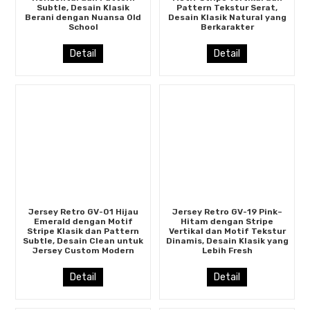
Subtle, Desain Klasik
Pattern Tekstur Serat,
Berani dengan Nuansa Old
Desain Klasik Natural yang
School
Berkarakter
Detail
Detail
Jersey Retro GV-01 Hijau
Jersey Retro GV-19 Pink–
Emerald dengan Motif
Hitam dengan Stripe
Stripe Klasik dan Pattern
Vertikal dan Motif Tekstur
Subtle, Desain Clean untuk
Dinamis, Desain Klasik yang
Jersey Custom Modern
Lebih Fresh
Detail
Detail