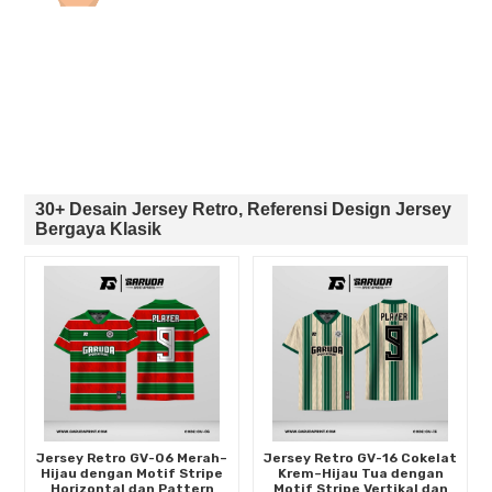
30+ Desain Jersey Retro, Referensi Design Jersey
Bergaya Klasik
Jersey Retro GV-06 Merah–
Jersey Retro GV-16 Cokelat
Hijau dengan Motif Stripe
Krem–Hijau Tua dengan
Horizontal dan Pattern
Motif Stripe Vertikal dan