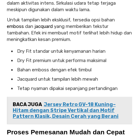
dalam aktivitas intens. Sirkulasi udara tetap terjaga
meskipun digunakan dalam waktu lama.
Untuk tampilan lebih eksklusif, tersedia opsi bahan
emboss
dan
jacquard
yang memberikan tekstur
tambahan. Efek ini membuat motif terlihat lebih hidup dan
meningkatkan kesan premium.
Dry Fit standar untuk kenyamanan harian
Dry Fit premium untuk performa maksimal
Bahan emboss dengan efek timbul
Jacquard untuk tampilan lebih mewah
Tetap nyaman dipakai sepanjang pertandingan
BACA JUGA
Jersey Retro GV-18 Kuning–
Hitam dengan Stripe Vertikal dan Motif
Pattern Klasik, Desain Cerah yang Berani
Proses Pemesanan Mudah dan Cepat