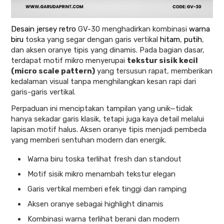
Desain jersey retro
GV-30 menghadirkan kombinasi
warna
biru
toska yang segar dengan garis vertikal
hitam
,
putih
,
dan aksen oranye tipis yang dinamis. Pada bagian dasar,
terdapat motif mikro menyerupai
tekstur sisik kecil
(micro scale pattern)
yang tersusun rapat, memberikan
kedalaman visual tanpa menghilangkan kesan rapi dari
garis-garis vertikal.
Perpaduan ini menciptakan tampilan yang unik—tidak
hanya sekadar garis klasik, tetapi juga kaya detail melalui
lapisan motif halus. Aksen oranye tipis menjadi pembeda
yang memberi sentuhan modern dan energik.
Warna biru toska terlihat fresh dan standout
Motif sisik mikro menambah tekstur elegan
Garis vertikal memberi efek tinggi dan ramping
Aksen oranye sebagai highlight dinamis
Kombinasi warna terlihat berani dan modern