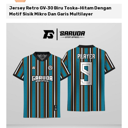
Jersey Retro GV-30 Biru Toska–Hitam Dengan
Motif Sisik Mikro Dan Garis Multilayer