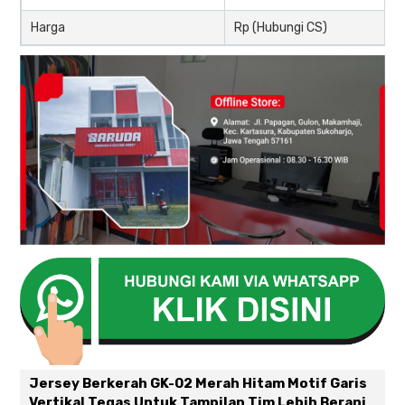
Harga
Rp (Hubungi CS)
Jersey Berkerah GK-02 Merah Hitam Motif Garis
Vertikal Tegas Untuk Tampilan Tim Lebih Berani