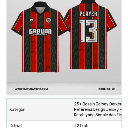
25+ Desain Jersey Berkerah,
Kategori
Referensi Design Jersey Paka
Kerah yang Simple dan Elega
Di lihat
221 kali