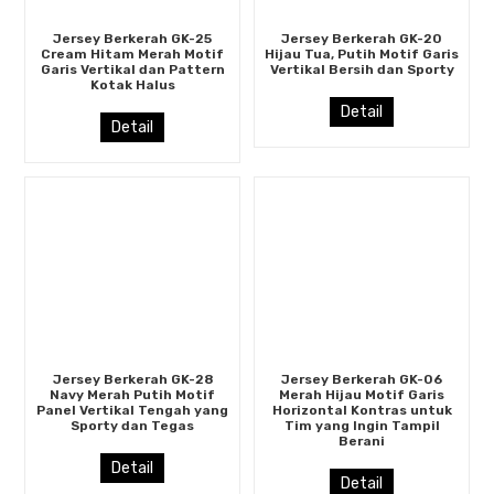
Jersey Berkerah GK-25
Jersey Berkerah GK-20
Cream Hitam Merah Motif
Hijau Tua, Putih Motif Garis
Garis Vertikal dan Pattern
Vertikal Bersih dan Sporty
Kotak Halus
Detail
Detail
Jersey Berkerah GK-28
Jersey Berkerah GK-06
Navy Merah Putih Motif
Merah Hijau Motif Garis
Panel Vertikal Tengah yang
Horizontal Kontras untuk
Sporty dan Tegas
Tim yang Ingin Tampil
Berani
Detail
Detail