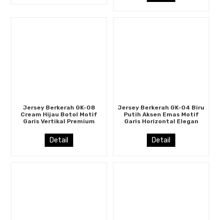
Jersey Berkerah GK-08
Jersey Berkerah GK-04 Biru
Cream Hijau Botol Motif
Putih Aksen Emas Motif
Garis Vertikal Premium
Garis Horizontal Elegan
Detail
Detail