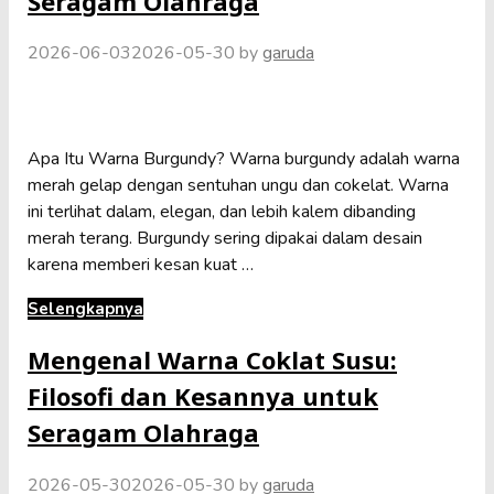
Seragam Olahraga
2026-06-03
2026-05-30
by
garuda
Apa Itu Warna Burgundy? Warna burgundy adalah warna
merah gelap dengan sentuhan ungu dan cokelat. Warna
ini terlihat dalam, elegan, dan lebih kalem dibanding
merah terang. Burgundy sering dipakai dalam desain
karena memberi kesan kuat …
Selengkapnya
Mengenal Warna Coklat Susu:
Filosofi dan Kesannya untuk
Seragam Olahraga
2026-05-30
2026-05-30
by
garuda